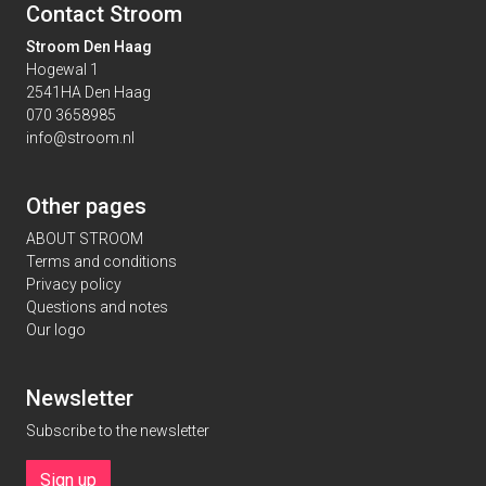
Contact Stroom
Stroom Den Haag
Hogewal 1
2541HA Den Haag
070 3658985
info@stroom.nl
Other pages
ABOUT STROOM
Terms and conditions
Privacy policy
Questions and notes
Our logo
Newsletter
Subscribe to the newsletter
Sign up