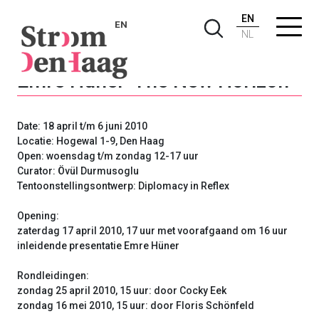
EN
EN
NL
Emre Hüner 'The New Horizon'
Date: 18 april t/m 6 juni 2010
Locatie: Hogewal 1-9, Den Haag
Open: woensdag t/m zondag 12-17 uur
Curator: Övül Durmusoglu
Tentoonstellingsontwerp: Diplomacy in Reflex
Opening:
zaterdag 17 april 2010, 17 uur met voorafgaand om 16 uur
inleidende presentatie Emre Hüner
Rondleidingen:
zondag 25 april 2010, 15 uur: door Cocky Eek
zondag 16 mei 2010, 15 uur: door Floris Schönfeld