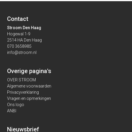
Contact
Stroom Den Haag
Hogewal 1-9
2514 HA Den Haag
070 3658985
info@stroom.nl
Overige pagina's
OVER STROOM
Algemene voorwaarden
Privacyverklaring
Vragen en opmerkingen
Ons logo
ANBI
Nieuwsbrief