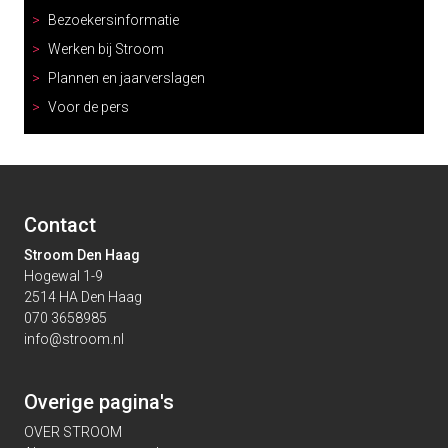
Bezoekersinformatie
Werken bij Stroom
Plannen en jaarverslagen
Voor de pers
Contact
Stroom Den Haag
Hogewal 1-9
2514 HA Den Haag
070 3658985
info@stroom.nl
Overige pagina's
OVER STROOM