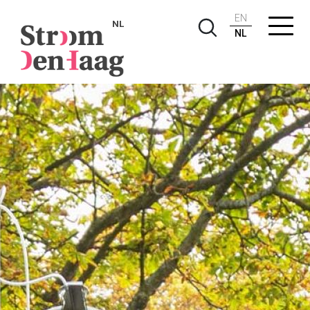
EN
NL
NL