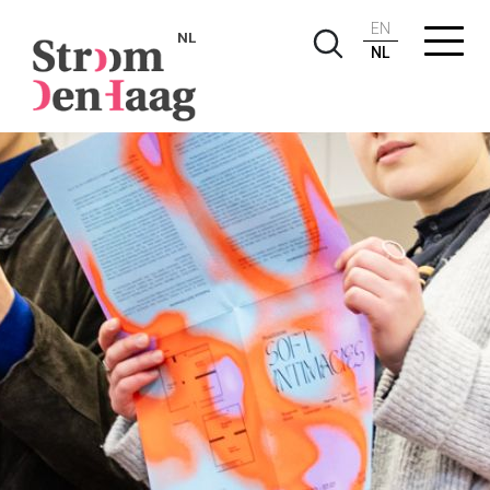
EN
NL
NL