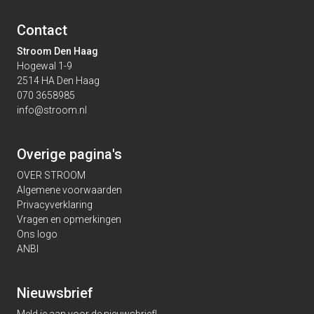
Contact
Stroom Den Haag
Hogewal 1-9
2514 HA Den Haag
070 3658985
info@stroom.nl
Overige pagina's
OVER STROOM
Algemene voorwaarden
Privacyverklaring
Vragen en opmerkingen
Ons logo
ANBI
Nieuwsbrief