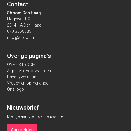
Contact
Stroom Den Haag
Hogewal 1-9
2514 HA Den Haag
070 3658985
info@stroom.nl
Overige pagina's
OVER STROOM
Algemene voorwaarden
Privacyverklaring
Vragen en opmerkingen
Ons logo
Nieuwsbrief
Meld je aan voor de nieuwsbrief!
Aanmelden