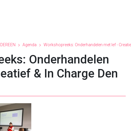
EDEREEN
Agenda
Workshopreeks: Onderhandelen met lef - Creatie
eeks: Onderhandelen
reatief & In Charge Den