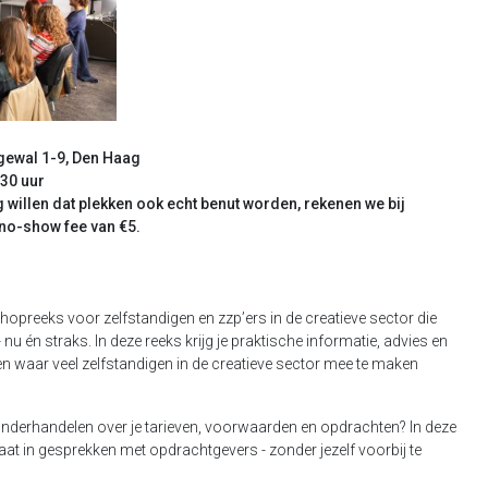
gewal 1-9, Den Haag
.30 uur
willen dat plekken ook echt benut worden, rekenen we bij
 no-show fee van €5.
opreeks voor zelfstandigen en zzp’ers in de creatieve sector die
 nu én straks. In deze reeks krijg je praktische informatie, advies en
 waar veel zelfstandigen in de creatieve sector mee te maken
 onderhandelen over je tarieven, voorwaarden en opdrachten? In deze
taat in gesprekken met opdrachtgevers - zonder jezelf voorbij te