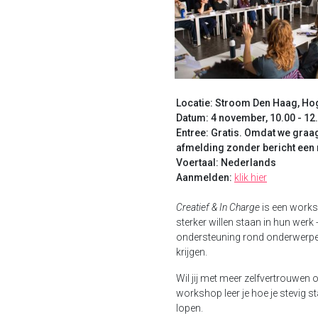
Locatie:
Stroom Den Haag, Ho
Datum: 4 november, 10.00 - 12
Entree: Gratis.
Omdat we graag 
afmelding zonder bericht een
Voertaal: Nederlands
Aanmelden:
klik hier
Creatief & In Charge
is een worksh
sterker willen staan in hun werk -
ondersteuning rond onderwerpen
krijgen.
Wil jij met meer zelfvertrouwen
workshop leer je hoe je stevig s
lopen.