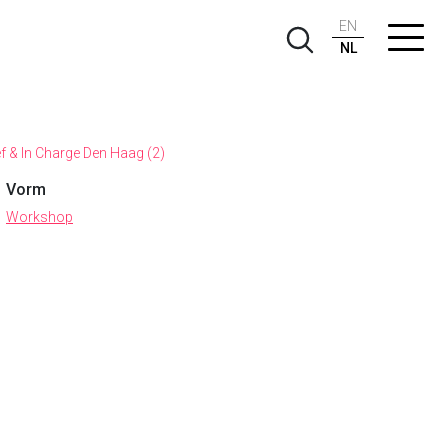
EN
NL
f & In Charge Den Haag (2)
Vorm
Workshop