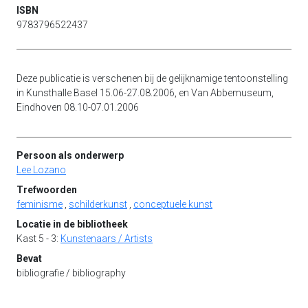
ISBN
9783796522437
Deze publicatie is verschenen bij de gelijknamige tentoonstelling
in Kunsthalle Basel 15.06-27.08.2006, en Van Abbemuseum,
Eindhoven 08.10-07.01.2006
Persoon als onderwerp
Lee Lozano
Trefwoorden
feminisme
,
schilderkunst
,
conceptuele kunst
Locatie in de bibliotheek
Kast 5 - 3:
Kunstenaars / Artists
Bevat
bibliografie / bibliography