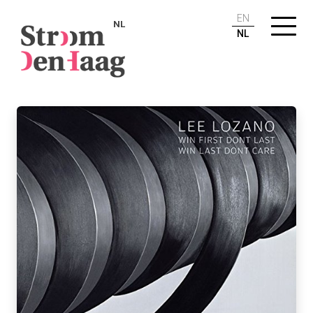
EN
NL
NL