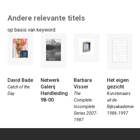
Andere relevante titels
op basis van keyword
David Bade
Netwerk
Barbara
Het eigen
Galerij
Visser
gezicht
Catch of the
Handleiding
Day
The
Kunstenaars
98-00
Complete
uit de
Incomplete
Rijksakademie
Series 2007-
1986-1997
1987