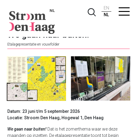
EN
NL
NL
We gaan naar buiten!
Etalagepresentatie en vouwfolder
Datum: 23 juni t/m 5 september 2026
Locatie: Stroom Den Haag, Hogewal 1, Den Haag
We gaan naar buiten!
Dat is het zomerthema waar we deze
maanden op inzetten. De etalagepresentatie toont tot begin