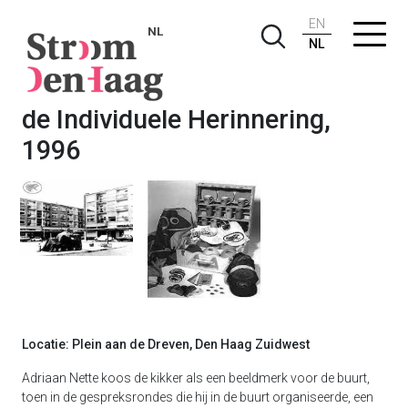
EN
NL
NL
Adriaan Nette, Monument voor
de Individuele Herinnering,
1996
Locatie: Plein aan de Dreven, Den Haag Zuidwest
Adriaan Nette koos de kikker als een beeldmerk voor de buurt,
toen in de gespreksrondes die hij in de buurt organiseerde, een